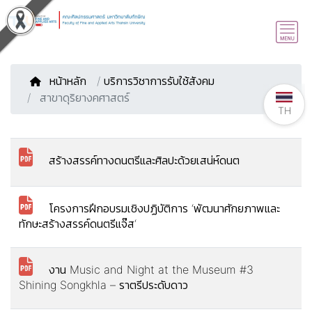
หน้าหลัก
/
บริการวิชาการรับใช้สังคม
สาขาดุริยางคศาสตร์
TH
สร้างสรรค์ทางดนตรีและศิลปะด้วยเสน่ห์ดนต
โครงการฝึกอบรมเชิงปฏิบัติการ ‘พัฒนาศักยภาพและ
ทักษะสร้างสรรค์ดนตรีแจ๊ส‘
งาน Music and Night at the Museum #3
Shining Songkhla – ราตรีประดับดาว