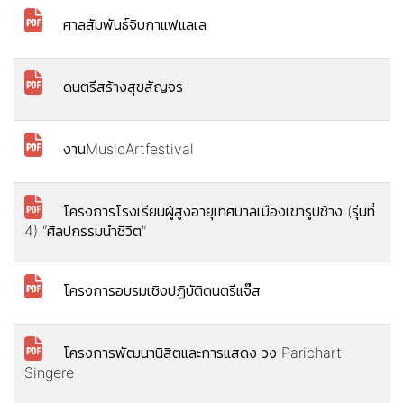
ศาลสัมพันธ์จิบกาแฟแลเล
ดนตรีสร้างสุขสัญจร
งานMusicArtfestival
โครงการโรงเรียนผู้สูงอายุเทศบาลเมืองเขารูปช้าง (รุ่นที่
4) “ศิลปกรรมนำชีวิต”
โครงการอบรมเชิงปฏิบัติดนตรีแจ๊ส
โครงการพัฒนานิสิตและการแสดง วง Parichart
Singere