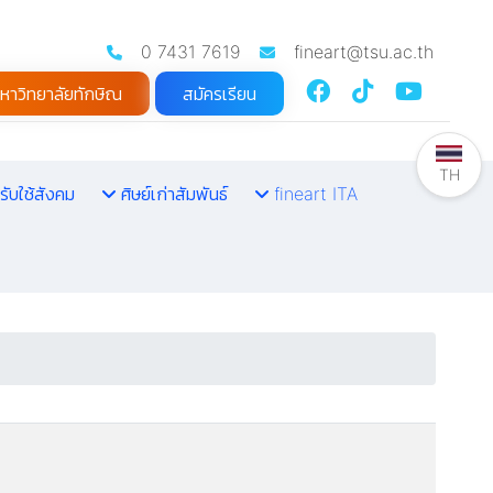
0 7431 7619
fineart@tsu.ac.th
หาวิทยาลัยทักษิณ
สมัครเรียน
TH
รับใช้สังคม
ศิษย์เก่าสัมพันธ์
fineart ITA