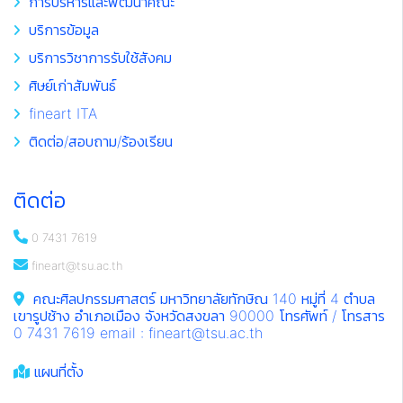
การบริหารและพัฒนาคณะ
บริการข้อมูล
บริการวิชาการรับใช้สังคม
ศิษย์เก่าสัมพันธ์
fineart ITA
ติดต่อ/สอบถาม/ร้องเรียน
ติดต่อ
0 7431 7619
fineart@tsu.ac.th
คณะศิลปกรรมศาสตร์ มหาวิทยาลัยทักษิณ 140 หมู่ที่ 4 ตำบล
เขารูปช้าง อำเภอเมือง จังหวัดสงขลา 90000 โทรศัพท์ / โทรสาร
0 7431 7619 email : fineart@tsu.ac.th
แผนที่ตั้ง