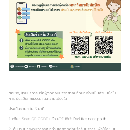
ขอเชิญผู้รับบริการหรือผู้ติดต่อมหาวิทยาลัยทักษิณร่วมเป็นส่วนหนึ่งใน
การ ประเมินคุณธรรมและความโปร่งใส
ประเมินง่ายๆ ใน 3 นาที
1. เพียง Scan QR CODE หรือ เข้าไปที่เว็บไซต์
itas.nacc.go.th
2. ค้นหาหน่วยงานภาครัฐ ที่ท่านเคยติดต่อหรือรับบริการ เพื่อให้คะแนน