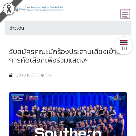
ข่าวเด่น
TH
รับสมัครคณะนักร้องประสานเสียงเข้ารับ
การคัดเลือกเพื่อร่วมแสดงฯ
29 เม.ย. 67 /
544