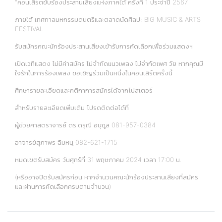
"คอนเสิร์ตขับร้องประสานเสียงแห่งภาคใต้ ครั้งที่ 1 ประจำปี 2567
ภายใต้ เทศกาลมหกรรมดนตรีและตลาดนัดศิลปะ BIG MUSIC & ARTS
FESTIVAL
รับสมัครคณะนักร้องประสานเสียงเข้ารับการคัดเลือกเพื่อร่วมแสดงฯ
เปิดเวทีแสดง ไม่มีค่าสมัคร ไม่จำกัดแนวเพลง ไม่จำกัดเพศ วัย หากคุณมี
ใจรักในการร้องเพลง ขอเชิญร่วมเป็นหนึ่งในคอนเสิร์ตครั้งนี้
ศึกษารายละเอียดและกติกาการสมัครได้จากโปสเตอร์
สำหรับรายละเอียดเพิ่มเติม โปรดติดต่อได้ที่
ผู้ช่วยศาสตราจารย์ ดร.ดรุณี อนุกูล 081-957-0384
อาจารย์สุภาพร ฉิมหนู 082-621-1715
หมดเขตรับสมัคร วันศุกร์ที่ 31 พฤษภาคม 2024 เวลา 17:00 น.
(หรืออาจปิดรับสมัครก่อน หากจำนวนคณะนักร้องประสานเสียงที่สมัคร
และผ่านการคัดเลือกครบตามจำนวน)