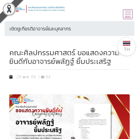
เชิดชูเกียรติอาจารย์และบุคลากร
TH
คณะศิลปกรรมศาสตร์ ขอแสดงความ
ยินดีกับอาจารย์พลัฏฐ์ ยิ้มประเสริฐ
29 พ.ค. 69 /
94