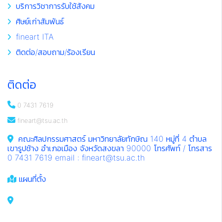
บริการวิชาการรับใช้สังคม
ศิษย์เก่าสัมพันธ์
fineart ITA
ติดต่อ/สอบถาม/ร้องเรียน
ติดต่อ
0 7431 7619
fineart@tsu.ac.th
คณะศิลปกรรมศาสตร์ มหาวิทยาลัยทักษิณ 140 หมู่ที่ 4 ตำบล
เขารูปช้าง อำเภอเมือง จังหวัดสงขลา 90000 โทรศัพท์ / โทรสาร
0 7431 7619 email : fineart@tsu.ac.th
แผนที่ตั้ง