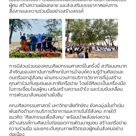
ผู้คน สร้างความผ่อนคลาย และส่งเสริมบรรยากาศแห่งการ
สื่อสารและความร่วมมืออย่างสร้างสรรค์
การมีส่วนร่วมของคณะศิลปกรรมศาสตร์ในครั้งนี้ สะท้อนบทบาท
สำคัญของสถาบันการศึกษาในการนำองค์ความรู้ด้านศิลปะและ
ดนตรีออกสู่สังคม ผ่านกระบวนการบริการวิชาการที่มุ่งสร้าง
คุณค่าร่วมกับชุมชนและภาคีเครือข่าย โดยใช้ศิลปะเป็นเครื่องมือ
ในการเชื่อมโยงผู้คน เสริมสร้างความเข้าใจ และร่วมขับเคลื่อน
การพัฒนาสังคมอย่างยั่งยืน
คณะศิลปกรรมศาสตร์ มหาวิทยาลัยทักษิณ ยังคงมุ่งมั่นดำเนิน
พันธกิจด้านการบริการวิชาการและการรับใช้สังคม ภายใต้
แนวคิด “ศิลปกรรมเพื่อสังคม” พร้อมนำพลังแห่งความ
สร้างสรรค์ทางศิลปะไปต่อยอดการพัฒนาชุมชน สร้างเครือข่าย
ความร่วมมือ และยกระดับคุณภาพชีวิตของผู้คนในสังคมอย่าง
ต่อเนื่อง