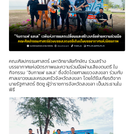
คณะศิลปกรรมศาสตร์ มหาวิทยาลัยทักษิณ ร่วมสร้าง
บรรยากาศแห่งมิตรภาพและความร่วมมือผ่านเสียงดนตรี ใน
กิจกรรม “จิบกาแฟ แลเล” ซึ่งจัดโดยศาลแขวงสงขลา ร่วมกับ
ศาลเยาวชนและครอบครัวจังหวัดสงขลา โดยได้รับเกียรติจาก
นายรัฐศาสตร์ ชิดชู ผู้ว่าราชการจังหวัดสงขลา เป็นประธานใน
พิธี