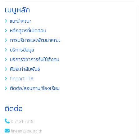
เมนูหลัก
แนะนำคณะ
หลักสูตรที่เปิดสอน
การบริหารและพัฒนาคณะ
บริการข้อมูล
บริการวิชาการรับใช้สังคม
ศิษย์เก่าสัมพันธ์
fineart ITA
ติดต่อ/สอบถาม/ร้องเรียน
ติดต่อ
0 7431 7619
fineart@tsu.ac.th