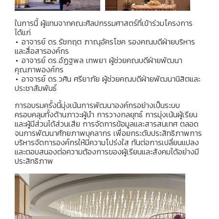
ในการนี้ ผู้แทนจากคณะศิลปกรรมศาสตร์ที่เข้าร่วมโครงการ
ได้แก่
• อาจารย์ ดร.รัชกฤต ภาณุอัครโชค รองคณบดีฝ่ายบริหาร
และสื่อสารองค์กร
• อาจารย์ ดร.อัฏฐพล เทพยา ผู้ช่วยคณบดีฝ่ายพัฒนา
คุณภาพองค์กร
• อาจารย์ ดร.วศิน ศรียาภัย ผู้ช่วยคณบดีฝ่ายพัฒนานิสิตและ
ประชาสัมพันธ์
การอบรมครั้งนี้มุ่งเน้นการพัฒนาองค์กรอย่างเป็นระบบ
ครอบคลุมทั้งด้านภาวะผู้นำ การวางกลยุทธ์ การมุ่งเน้นผู้เรียน
และผู้มีส่วนได้ส่วนเสีย การจัดการข้อมูลและสารสนเทศ ตลอด
จนการพัฒนาศักยภาพบุคลากร เพื่อยกระดับประสิทธิภาพการ
บริหารจัดการองค์กรให้มีความโปร่งใส ทันต่อการเปลี่ยนแปลง
และตอบสนองต่อความต้องการของผู้เรียนและสังคมได้อย่างมี
ประสิทธิภาพ