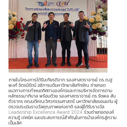
ภายในโครงการได้รับเกียรติจาก รองศาสตราจารย์ ดร.ณฐ
พงศ์ จิตรนิรัตน์ อธิการบดีมหาวิทยาลัยทักษิณ ถ่ายทอด
แนวทางการกำหนดทิศทางองค์กรและการบริหารจัดการตาม
หลักธรรมาภิบาล พร้อมด้วย รองศาสตราจารย์ ดร.รัชพล สัน
ติวรากร คณบดีคณะวิศวกรรมศาสตร์ มหาวิทยาลัยขอนแก่น ผู้
ตรวจประเมินรางวัลคุณภาพแห่งชาติ และผู้ได้รับรางวัล
Leadership Excellence Award 2024 ร่วมถ่ายทอดองค์
ความรู้ เทคนิค และประสบการณ์สำคัญในการนำองค์กรสู่ความ
เป็นเลิศ