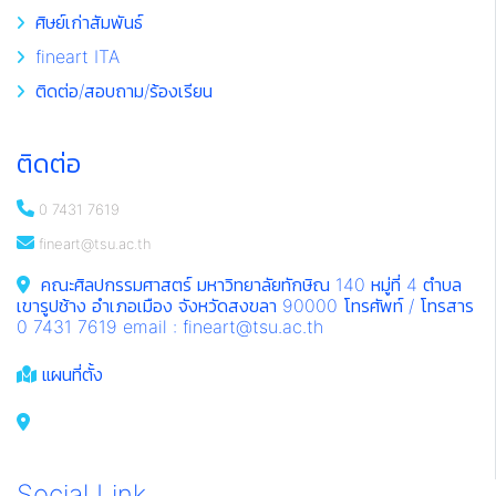
ศิษย์เก่าสัมพันธ์
fineart ITA
ติดต่อ/สอบถาม/ร้องเรียน
ติดต่อ
0 7431 7619
fineart@tsu.ac.th
คณะศิลปกรรมศาสตร์ มหาวิทยาลัยทักษิณ 140 หมู่ที่ 4 ตำบล
เขารูปช้าง อำเภอเมือง จังหวัดสงขลา 90000 โทรศัพท์ / โทรสาร
0 7431 7619 email : fineart@tsu.ac.th
แผนที่ตั้ง
Social Link