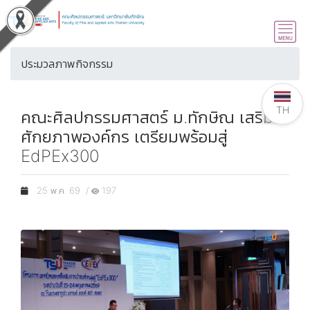
ประมวลภาพกิจกรรม
TH
คณะศิลปกรรมศาสตร์ ม.ทักษิณ เสริม
ศักยภาพองค์กร เตรียมพร้อมสู่
EdPEx300
25 พ.ค. 69 /
197