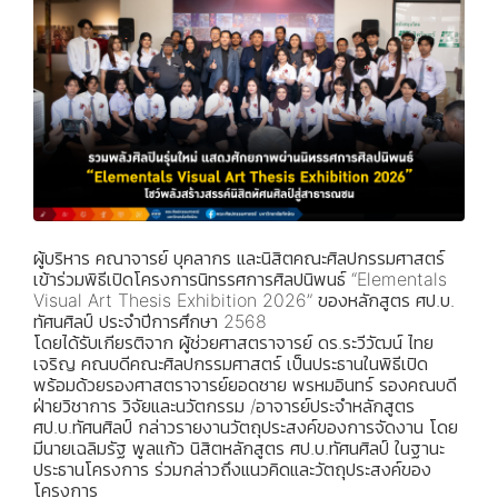
ผู้บริหาร คณาจารย์ บุคลากร และนิสิตคณะศิลปกรรมศาสตร์
เข้าร่วมพิธีเปิดโครงการนิทรรศการศิลปนิพนธ์ “Elementals
Visual Art Thesis Exhibition 2026” ของหลักสูตร ศป.บ.
ทัศนศิลป์ ประจำปีการศึกษา 2568
โดยได้รับเกียรติจาก ผู้ช่วยศาสตราจารย์ ดร.ระวีวัฒน์ ไทย
เจริญ คณบดีคณะศิลปกรรมศาสตร์ เป็นประธานในพิธีเปิด
พร้อมด้วยรองศาสตราจารย์ยอดชาย พรหมอินทร์ รองคณบดี
ฝ่ายวิชาการ วิจัยและนวัตกรรม /อาจารย์ประจำหลักสูตร
ศป.บ.ทัศนศิลป์ กล่าวรายงานวัตถุประสงค์ของการจัดงาน โดย
มีนายเฉลิมรัฐ พูลแก้ว นิสิตหลักสูตร ศป.บ.ทัศนศิลป์ ในฐานะ
ประธานโครงการ ร่วมกล่าวถึงแนวคิดและวัตถุประสงค์ของ
โครงการ