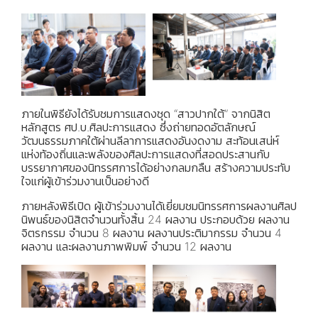
ภายในพิธียังได้รับชมการแสดงชุด “สาวปากใต้” จากนิสิต
หลักสูตร ศป.บ.ศิลปะการแสดง ซึ่งถ่ายทอดอัตลักษณ์
วัฒนธรรมภาคใต้ผ่านลีลาการแสดงอันงดงาม สะท้อนเสน่ห์
แห่งท้องถิ่นและพลังของศิลปะการแสดงที่สอดประสานกับ
บรรยากาศของนิทรรศการได้อย่างกลมกลืน สร้างความประทับ
ใจแก่ผู้เข้าร่วมงานเป็นอย่างดี
ภายหลังพิธีเปิด ผู้เข้าร่วมงานได้เยี่ยมชมนิทรรศการผลงานศิลป
นิพนธ์ของนิสิตจำนวนทั้งสิ้น 24 ผลงาน ประกอบด้วย ผลงาน
จิตรกรรม จำนวน 8 ผลงาน ผลงานประติมากรรม จำนวน 4
ผลงาน และผลงานภาพพิมพ์ จำนวน 12 ผลงาน