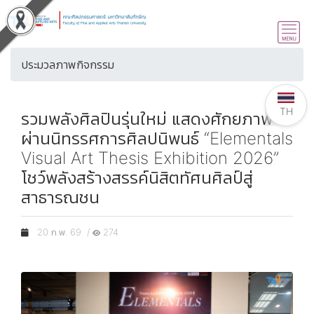
ประมวลภาพกิจกรรม
TH
รวมพลังศิลปินรุ่นใหม่ แสดงศักยภาพ
ผ่านนิทรรศการศิลปนิพนธ์ “Elementals
Visual Art Thesis Exhibition 2026”
โชว์พลังสร้างสรรค์นิสิตทัศนศิลป์สู่
สาธารณชน
20 ก.พ. 69 /
274