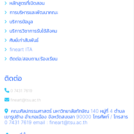
หลักสูตรที่เปิดสอน
การบริหารและพัฒนาคณะ
บริการข้อมูล
บริการวิชาการรับใช้สังคม
ศิษย์เก่าสัมพันธ์
fineart ITA
ติดต่อ/สอบถาม/ร้องเรียน
ติดต่อ
0 7431 7619
fineart@tsu.ac.th
คณะศิลปกรรมศาสตร์ มหาวิทยาลัยทักษิณ 140 หมู่ที่ 4 ตำบล
เขารูปช้าง อำเภอเมือง จังหวัดสงขลา 90000 โทรศัพท์ / โทรสาร
0 7431 7619 email : fineart@tsu.ac.th