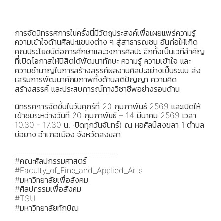
การจัดนิทรรศการในครั้งนี้มีวัตถุประสงค์เพื่อเผยแพร่ความรู้
ความเข้าใจด้านศิลปะแขนงต่าง ๆ สู่สาธารณชน อันก่อให้เกิด
คุณประโยชน์ต่อการศึกษาและวงการศิลปะ อีกทั้งเป็นเวทีสำคัญ
ที่เปิดโอกาสให้นิสิตได้พัฒนาทักษะ ความรู้ ความเข้าใจ และ
ความชำนาญในการสร้างสรรค์ผลงานศิลปะอย่างเป็นระบบ ส่ง
เสริมการพัฒนาศักยภาพทั้งด้านสติปัญญา ความคิด
สร้างสรรค์ และประสบการณ์ทางวิชาชีพอย่างรอบด้าน
นิทรรศการจัดขึ้นในวันศุกร์ที่ 20 กุมภาพันธ์ 2569 และเปิดให้
เข้าชมระหว่างวันที่ 20 กุมภาพันธ์ – 14 มีนาคม 2569 เวลา
10.30 – 17.30 น. (ปิดทุกวันจันทร์) ณ หอศิลป์สงขลา 1 ตำบล
บ่อยาง อำเภอเมือง จังหวัดสงขลา
....................................................
#คณะศิลปกรรมศาสตร์
#Faculty_of_Fine_and_Applied_Arts
#มหาวิทยาลัยเพื่อสังคม
#ศิลปกรรมเพื่อสังคม
#TSU
#มหาวิทยาลัยทักษิณ