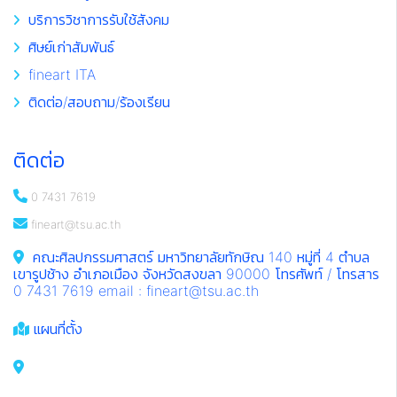
บริการวิชาการรับใช้สังคม
ศิษย์เก่าสัมพันธ์
fineart ITA
ติดต่อ/สอบถาม/ร้องเรียน
ติดต่อ
0 7431 7619
fineart@tsu.ac.th
คณะศิลปกรรมศาสตร์ มหาวิทยาลัยทักษิณ 140 หมู่ที่ 4 ตำบล
เขารูปช้าง อำเภอเมือง จังหวัดสงขลา 90000 โทรศัพท์ / โทรสาร
0 7431 7619 email : fineart@tsu.ac.th
แผนที่ตั้ง