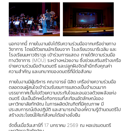
นอกจากนี้ ภายในงานยังได้รับความร่วมมือจากเครือข่ายทาง
วิชาการ โดยมีตัวแทนนักเรียนจาก โรงเรียนวรนารีเฉลิม และ
โรงเรียนมหาวชิราวุธ เข้าร่วมการแสดง ภายใต้ความร่วมมือ
ทางวิชาการ (MOU) ระหว่างหน่วยงาน ซึ่งช่วยเสริมสร้างเครือ
ข่ายความร่วมมือด้านดนตรี และปลูกฝังจิตสำนึกถึงคุณค่า
ความสำคัญ และบทบาทของดนตรีที่มีต่อสังคม
ภายในงานมีผู้บริหาร คณาจารย์ นิสิต เครือข่ายความร่วมมือ
ตลอดจนผู้สนใจเข้าร่วมรับชมการแสดงเป็นจำนวนมาก
บรรยากาศเต็มไปด้วยความประทับใจและอบอวลด้วยพลังแห่ง
ดนตรี นับเป็นอีกหนึ่งกิจกรรมที่สะท้อนอัตลักษณ์ของ
มหาวิทยาลัยทักษิณ ในการผลิตบัณฑิตที่มีคุณภาพ มี
ประสบการณ์เชิงปฏิบัติ และสามารถนำองค์ความรู้ด้านดนตรีไป
สร้างประโยชน์ให้แก่สังคมได้อย่างยั่งยืน
จัดขึ้นเมื่อวันเสาร์ที่ 17 มกราคม 2569 ณ หอเปรมดนตรี
มหาวิทยาลัยทักษิณ