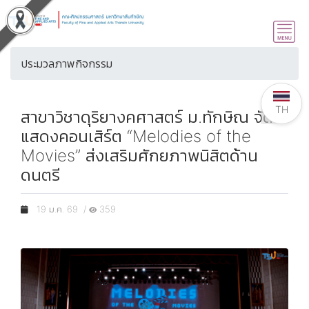
ประมวลภาพกิจกรรม
TH
สาขาวิชาดุริยางคศาสตร์ ม.ทักษิณ จัด
แสดงคอนเสิร์ต “Melodies of the
Movies” ส่งเสริมศักยภาพนิสิตด้าน
ดนตรี
19 ม.ค. 69 /
359