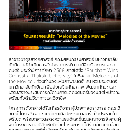
สาขาวิชาดุริยางคศาสตร์ คณะศิลปกรรมศาสตร์ มหาวิทยาลัย
ทักษิณ ได้ดำเนินการจัดโครงการพัฒนานิสิตด้านการแสดง
ดนตรี ประจำปีการศึกษา 2568 ภายใต้ชื่อ “Parichart Wind
Orchestra Thaksin University” ในชื่องาน “Melodies of
the Movies : ท่วงทำนองแห่งภาพยนตร์” ณ หอเปรมดนตรี
มหาวิทยาลัยทักษิณ เพื่อส่งเสริมศักยภาพ พัฒนาทักษะ และ
เสริมสร้างประสบการณ์ด้านการแสดงดนตรีของนิสิตให้มีความ
พร้อมทั้งด้านวิชาการและวิชาชีพ
โครงการดังกล่าวได้รับเกียรติจาก ผู้ช่วยศาสตราจารย์ ดร.ระวี
วัฒน์ ไทยเจริญ คณบดีคณะศิลปกรรมศาสตร์ เป็นประธานใน
พิธีเปิด พร้อมกล่าวแสดงความยินดีและชื่นชมคณาจารย์ คณะผู้
จัดโครงการ และนิสิตผู้เข้าร่วมโครงการ ที่ได้ร่วมกันขับเคลื่อน
กิจกรรมทางดนตรีซึ่งมีความโดดเด่นและเปี่ยมด้วยคุณค่า อันจะ