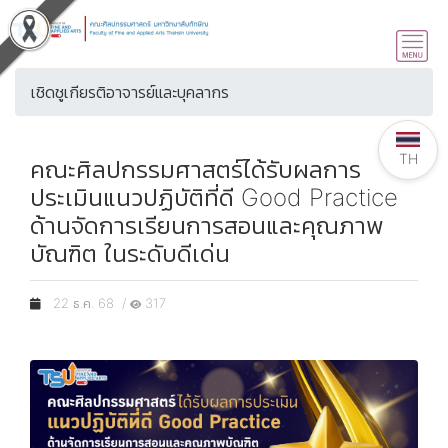
เชิดชูเกียรติอาจารย์และบุคลากร
TH
คณะศิลปกรรมศาสตร์ได้รับผลการ
ประเมินแนวปฏิบัติที่ดี Good Practice
ด้านจัดการเรียนการสอนและคุณภาพ
บัณฑิต ในระดับดีเด่น
22 ธ.ค. 68 /
317