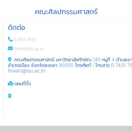
คณะศิลปกรรมศาสตร์
ติดต่อ
0 7431 7619
fineart@tsu.ac.th
คณะศิลปกรรมศาสตร์ มหาวิทยาลัยทักษิณ 140 หมู่ที่ 4 ตำบลเขา
อำเภอเมือง จังหวัดสงขลา 90000 โทรศัพท์ / โทรสาร 0 7431 7
fineart@tsu.ac.th
แผนที่ตั้ง