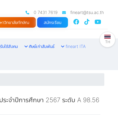
0 7431 7619
fineart@tsu.ac.th
หาวิทยาลัยทักษิณ
สมัครเรียน
TH
รับใช้สังคม
ศิษย์เก่าสัมพันธ์
fineart ITA
ประจำปีการศึกษา 2567 ระดับ A 98.56