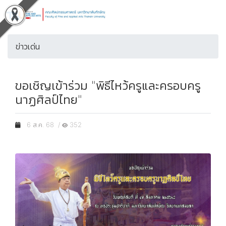
ข่าวเด่น
ขอเชิญเข้าร่วม "พิธีไหว้ครูและครอบครู
นาฏศิลป์ไทย"
6 ส.ค. 68 /
352