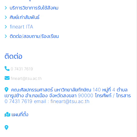
บริการวิชาการรับใช้สังคม
ศิษย์เก่าสัมพันธ์
fineart ITA
ติดต่อ/สอบถาม/ร้องเรียน
ติดต่อ
0 7431 7619
fineart@tsu.ac.th
คณะศิลปกรรมศาสตร์ มหาวิทยาลัยทักษิณ 140 หมู่ที่ 4 ตำบล
เขารูปช้าง อำเภอเมือง จังหวัดสงขลา 90000 โทรศัพท์ / โทรสาร
0 7431 7619 email : fineart@tsu.ac.th
แผนที่ตั้ง