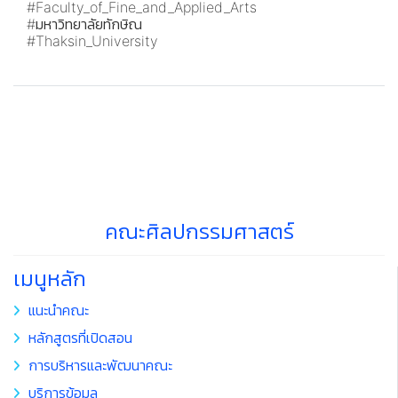
#Faculty_of_Fine_and_Applied_Arts
#มหาวิทยาลัยทักษิณ
#Thaksin_University
คณะศิลปกรรมศาสตร์
เมนูหลัก
แนะนำคณะ
หลักสูตรที่เปิดสอน
การบริหารและพัฒนาคณะ
บริการข้อมูล