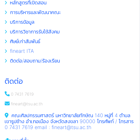
หลักสูตรที่เปิดสอน
การบริหารและพัฒนาคณะ
บริการข้อมูล
บริการวิชาการรับใช้สังคม
ศิษย์เก่าสัมพันธ์
fineart ITA
ติดต่อ/สอบถาม/ร้องเรียน
ติดต่อ
0 7431 7619
fineart@tsu.ac.th
คณะศิลปกรรมศาสตร์ มหาวิทยาลัยทักษิณ 140 หมู่ที่ 4 ตำบล
เขารูปช้าง อำเภอเมือง จังหวัดสงขลา 90000 โทรศัพท์ / โทรสาร
0 7431 7619 email : fineart@tsu.ac.th