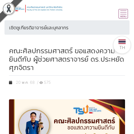
เชิดชูเกียรติอาจารย์และบุคลากร
TH
คณะศิลปกรรมศาสตร์ ขอแสดงความ
ยินดีกับ ผู้ช่วยศาสตราจารย์ ดร.ประหยัด
ศุภจิตรา
20 พ.ค. 68 /
575