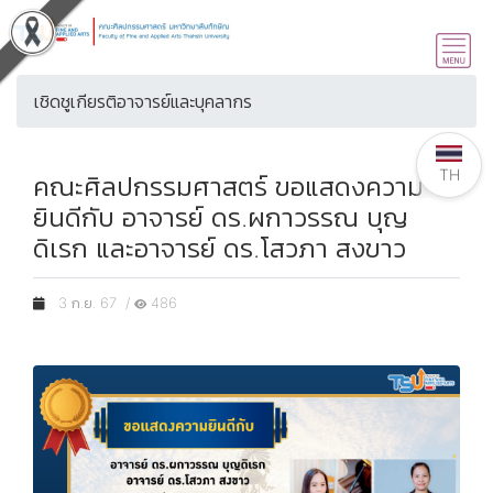
เชิดชูเกียรติอาจารย์และบุคลากร
TH
คณะศิลปกรรมศาสตร์ ขอแสดงความ
ยินดีกับ อาจารย์ ดร.ผกาวรรณ บุญ
ดิเรก และอาจารย์ ดร.โสวภา สงขาว
3 ก.ย. 67 /
486